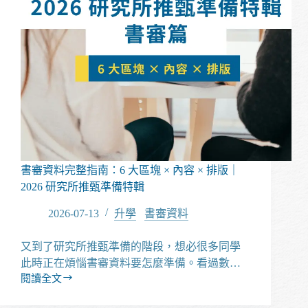
書審資料完整指南：6 大區塊 × 內容 × 排版｜
2026 研究所推甄準備特輯
2026-07-13
升學
/
書審資料
又到了研究所推甄準備的階段，想必很多同學
此時正在煩惱書審資料要怎麼準備。看過數…
閱讀全文
書
審