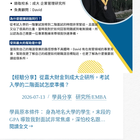
【經驗分享】從嘉大財金到成大企研所，考試
入學的二階面試怎麼準備？
2026-07-13
學員分享
/
研究所/EMBA
學員原本條件： 身為地名大學的學生，末段的
GPA 導致我對面試非常焦慮，深怕校名跟…
閱讀全文
【經
驗