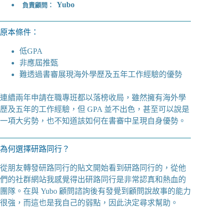
Yubo
負責顧問：
原本條件：
低GPA
非應屆推甄
難透過書審展現海外學歷及五年工作經驗的優勢
連續兩年申請在職專班都以落榜收局，雖然擁有海外學
歷及五年的工作經驗，但 GPA 並不出色，甚至可以說是
一項大劣勢，也不知道該如何在書審中呈現自身優勢。
為何選擇研路同行？
從朋友轉發研路同行的貼文開始看到研路同行的，從他
們的社群網站我感覺得出研路同行是非常認真和熱血的
團隊。在與 Yubo 顧問諮詢後有發覺到顧問說故事的能力
很強，而這也是我自己的弱點，因此決定尋求幫助。