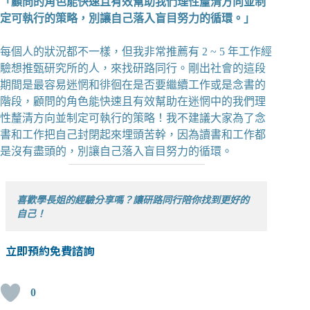
「顧問的角色能快速且有效幫助我們理性釐清方向並制
定可執行的策略，別讓自己落入盲目努力的循環。」
每個人的狀況都不一樣，但我非常推薦有 2 ~ 5 年工作經
驗想推甄研究所的人，來找研路同行。剛出社會的這段
期間是最容易迷惘和徘徊在是否要繼續工作或是念書的
階段，顧問的角色能快速且有效幫助在迷惘中的我們理
性釐清方向並制定可執行的策略！我不建議大家為了念
書和工作把自己封閉起來埋頭苦幹，因為讀書和工作都
是沒有盡頭的，別讓自己落入盲目努力的循環。
喜歡學長姐的經驗分享嗎？讓研路同行陪你找到更好的
自己！
立即預約免費諮詢
0