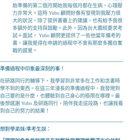
始準備的第二個月開始我每個月都在生病，心理壓
力非常大。這時 Yubo 顧問好像有發現到我壓力很
大的狀況，除了提供書審上的建議，也有給予我很
多額外的支持與鼓勵。此外，因為台大農經要求考
試＋面試， Yubo 顧問更提供了一些他當年備考的
書，讓我覺得在申請的過程中不會有那麼多獨自奮
戰的感覺。
準備過程中印象最深刻的事！
在研路同行的輔導下，我學習到非常多在工作和念書時
學不到的東西。在這三年漫長的準備過程中，我發現到
自己要的是什麼，也體驗到自己身心的極限在哪裡。最
後想感謝 Yubo 及研路同行，陪伴我走這段路，也讓我看
到自己的努力的結果！
想對學弟妹/準考生說：