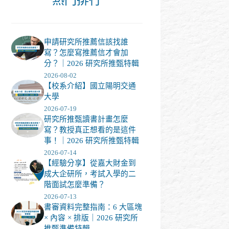
申請研究所推薦信該找誰
寫？怎麼寫推薦信才會加
分？｜2026 研究所推甄特輯
2026-08-02
【校系介紹】國立陽明交通
大學
2026-07-19
研究所推甄讀書計畫怎麼
寫？教授真正想看的是這件
事！｜2026 研究所推甄特輯
2026-07-14
【經驗分享】從嘉大財金到
成大企研所，考試入學的二
階面試怎麼準備？
2026-07-13
書審資料完整指南：6 大區塊
× 內容 × 排版｜2026 研究所
推甄準備特輯