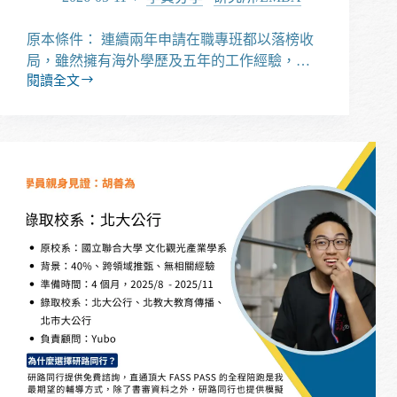
山
人
原本條件： 連續兩年申請在職專班都以落榜收
管
局，雖然擁有海外學歷及五年的工作經驗，…
所
閱讀全文
【經
驗
分
享】
非
應
屆、
低
GPA、
海
外
學
歷
成
功
推
甄