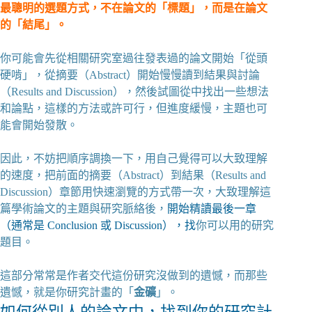
最聰明的選題方式，不在論文的「標題」，而是在論文
的「結尾」。
你可能會先從相關研究室過往發表過的論文開始「從頭
硬啃」，從摘要（Abstract）開始慢慢讀到結果與討論
（Results and Discussion），然後試圖從中找出一些想法
和論點，這樣的方法或許可行，但進度緩慢，主題也可
能會開始發散。
因此，不妨把順序調換一下，用自己覺得可以大致理解
的速度，把前面的摘要（Abstract）到結果（Results and
Discussion）章節用快速瀏覽的方式帶一次，大致理解這
篇學術論文的主題與研究脈絡後，
開始精讀最後一章
（通常是 Conclusion 或 Discussion），找
你可以用的研究
題目。
這部分常常是作者交代這份研究沒做到的遺憾，而那些
遺憾，就是你研究計畫的「
金礦
」。