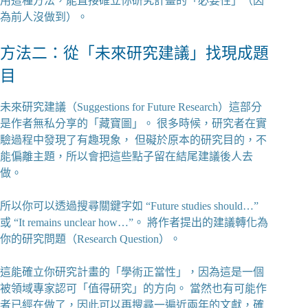
用這種方法，能直接確立你研究計畫的「必要性」（因
為前人沒做到）。
方法二：從「未來研究建議」找現成題
目
未來研究建議（Suggestions for Future Research）這部分
是作者無私分享的「藏寶圖」。 很多時候，研究者在實
驗過程中發現了有趣現象， 但礙於原本的研究目的，不
能偏離主題，所以會把這些點子留在結尾建議後人去
做。
所以你可以透過搜尋關鍵字如 “Future studies should…”
或 “It remains unclear how…”。 將作者提出的建議轉化為
你的研究問題（Research Question）。
這能確立你研究計畫的「學術正當性」，因為這是一個
被領域專家認可「值得研究」的方向。 當然也有可能作
者已經在做了，因此可以再搜尋一遍近兩年的文獻，確