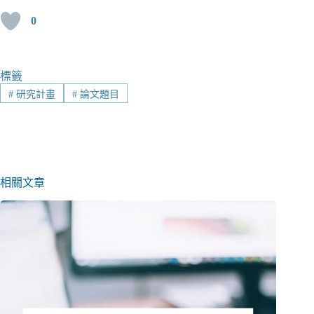
0
標籤
#
研究計畫
#
論文題目
相關文章