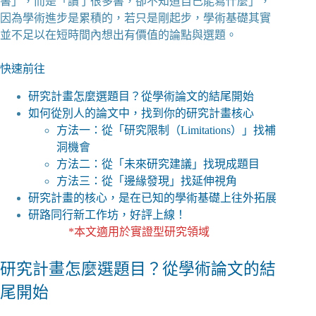
書」，而是「讀了很多書，卻不知道自己能寫什麼」，
因為學術進步是累積的，若只是剛起步，學術基礎其實
並不足以在短時間內想出有價值的論點與選題。
快速前往
研究計畫怎麼選題目？從學術論文的結尾開始
如何從別人的論文中，找到你的研究計畫核心
方法一：從「研究限制（Limitations）」找補
洞機會
方法二：從「未來研究建議」找現成題目
方法三：從「邊緣發現」找延伸視角
研究計畫的核心，是在已知的學術基礎上往外拓展
研路同行新工作坊，好評上線！
*本文適用於實證型研究領域
研究計畫怎麼選題目？從學術論文的結
尾開始