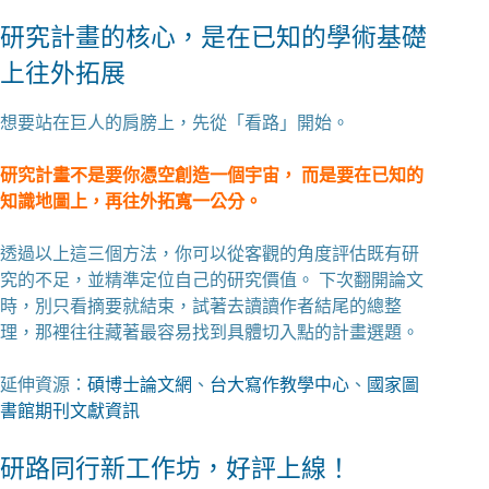
研究計畫的核心，是在已知的學術基礎
上往外拓展
想要站在巨人的肩膀上，先從「看路」開始。
研究計畫不是要你憑空創造一個宇宙， 而是要在已知的
知識地圖上，再往外拓寬一公分。
透過以上這三個方法，你可以從客觀的角度評估既有研
究的不足，並精準定位自己的研究價值。 下次翻開論文
時，別只看摘要就結束，試著去讀讀作者結尾的總整
理，那裡往往藏著最容易找到具體切入點的計畫選題。
延伸資源：
碩博士論文網
、
台大寫作教學中心
、
國家圖
書館期刊文獻資訊
研路同行新工作坊，好評上線！