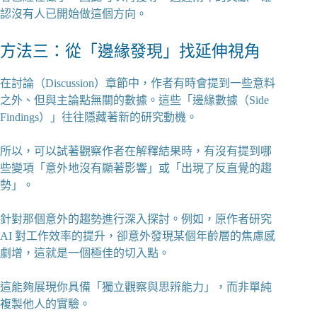
認沒有人已開始做這個方向。
方法三：從「邊緣發現」找延伸視角
在討論（Discussion）章節中，作者有時會提到一些意料
之外、但與主論點無關的數據。這些「邊緣數據（Side
Findings）」往往隱藏著新的研究動機。
所以，可以試著觀察作者在解釋結果時，有沒有提到哪
些變項「意外地沒有顯著影響」或「出現了反直覺的趨
勢」。
針對那個意外的趨勢進行深入探討。例如，原作者研究
AI 對工作效率的提升，卻意外發現某個年齡層的焦慮感
劇增，這就是一個極佳的切入點。
這能夠展現你具備「獨立觀察與思辨能力」，而非單純
複製他人的實驗。