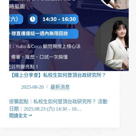
【線上分享會】私校生如何登頂台政研究所？
2025-08-20
最新消息
逆襲起點｜私校生如何登頂台政研究所？ 活動
日期：2025.08.23 (六) 14:30 – 16…
閱讀全文
【線
上
分