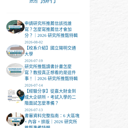
申請研究所推薦信該找誰
寫？怎麼寫推薦信才會加
分？｜2026 研究所推甄特輯
2026-08-02
【校系介紹】國立陽明交通
大學
2026-07-19
研究所推甄讀書計畫怎麼
寫？教授真正想看的是這件
事！｜2026 研究所推甄特輯
2026-07-14
【經驗分享】從嘉大財金到
成大企研所，考試入學的二
階面試怎麼準備？
2026-07-13
書審資料完整指南：6 大區塊
× 內容 × 排版｜2026 研究所
推甄準備特輯