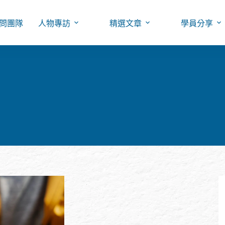
問團隊
人物專訪
精選文章
學員分享