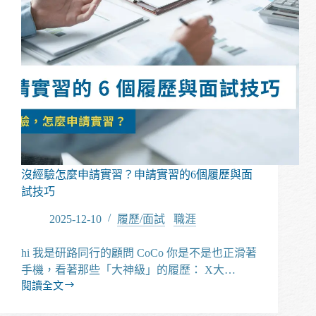
沒經驗怎麼申請實習？申請實習的6個履歷與面
試技巧
2025-12-10
履歷/面試
/
職涯
hi 我是研路同行的顧問 CoCo 你是不是也正滑著
手機，看著那些「大神級」的履歷： X大…
閱讀全文
沒
經