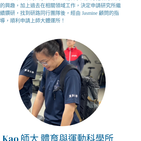
的興趣，加上過去在相關領域工作，決定申請研究所繼
續鑽研，找到研路同行團隊後，經由 Jasmine 顧問的指
導，順利申請上師大體運所！
Kao 師大 體育與運動科學所