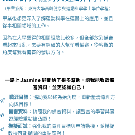
（畢業系所：東海大學高齡健康與運動科學學士學位學程）
畢業後想更深入了解運動科學在運醫上的應用，並且
從事相關領域的工作。
因為在大學獲得的相關經驗比較多，但全部放到備審
看起來很亂，需要有經驗的人幫忙看備審，從客觀的
角度幫我看備審的發展方向。
一路上 Jasmine 顧問給了很多幫助，讓我能收斂備
審資料，並更認識自己！
職涯目標：
協助我以終為始角度，重新釐清職涯方
向與目標！
備審資料：
精簡我的備審資料，讓豐富的學習與實
習經驗重點被凸顯！
模擬面試：
強化我的職涯目標與申請動機，並模擬
教授可能提問的重點應對！