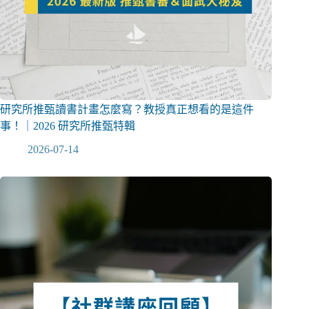
研究所推甄讀書計畫怎麼寫？教授真正想看的是這件
事！｜2026 研究所推甄特輯
2026-07-14