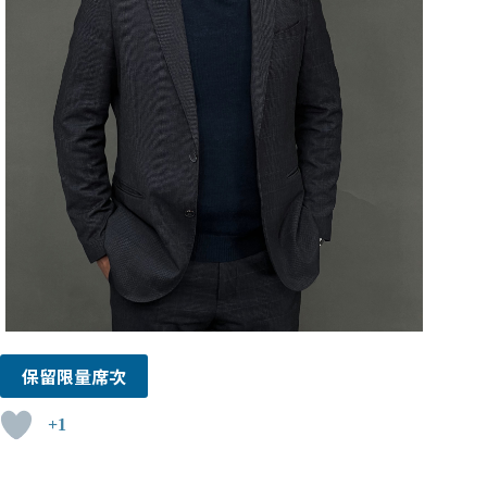
保留限量席次
+1