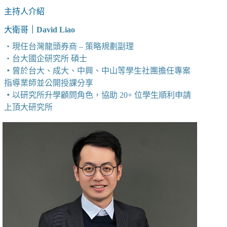
主持人介紹
大衛哥
｜David Liao
・現任台灣龍頭券商 – 策略規劃副理
・台大國企研究所 碩士
・
曾於台大、成大、中興、中山等學生社團擔任專案
指導業師並公開授課分享
・
以研究所升學顧問角色，協助 20+ 位學生順利申請
上頂大研究所