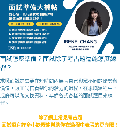
面試怎麼準備？面試除了考古題還能怎麼練
習？
求職面試是需要在短時間內展現自己與眾不同的優勢與
價值，讓面試官看到你的潛力的過程，在求職過程中，
或許可以爬文找資料、準備各式各樣的面試題目來練
習。
除了網上常見考古題
面試還有許多小訣竅能幫助你在過程中表現的更亮眼！