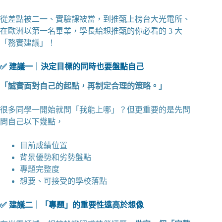
從差點被二一、實驗課被當，到推甄上榜台大光電所、
在歐洲以第一名畢業，學長給想推甄的你必看的 3 大
「務實建議」！
✅ 建議一｜決定目標的同時也要盤點自己
「誠實面對自己的起點，再制定合理的策略。」
很多同學一開始就問「我能上哪」？但更重要的是先問
問自己以下幾點，
目前成績位置
背景優勢和劣勢盤點
專題完整度
想要、可接受的學校落點
✅ 建議二｜「專題」的重要性遠高於想像