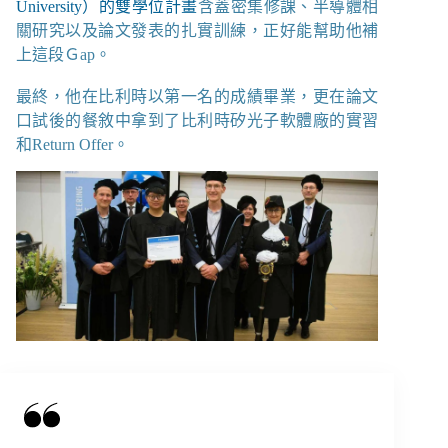
University）的雙學位計畫
含蓋密集修課、半導體相
關研究以及論文發表的扎實訓練，正好能幫助他補
上這段Ｇap。
最終，他在比利時以第一名的成績畢業，更在論文
口試後的餐敘中拿到了比利時矽光子軟體廠的實習
和Return Offer。