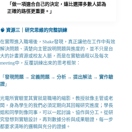
「做一項適合自己的決定，遠比選擇多數人認為
正確的路徑更重要。」
🧠 資源三｜研究思維的完整訓練
在實際進入職場後，Shake發現，真正讓他在工作中有效
解決問題、清楚向主管說明問題與進度的，並不只是台
大的計畫資源或校友人脈，而是在實驗過程以及每次
meeting中，反覆訓練出來的思考框架：
「
發現問題 → 定義問題 → 分析 → 提出解法 → 實作驗
證
」
光電所實驗室其實就是職場的縮影，教授就像主管或老
闆，身為學生的我們必須定期向其回報研究進度；學長
姐和同學則像同事，可以一起討論、協作與分工。從研
究發想到實驗設計，再到數據分析與成果驗證，每一步
都要求清晰的邏輯與充分的證據。