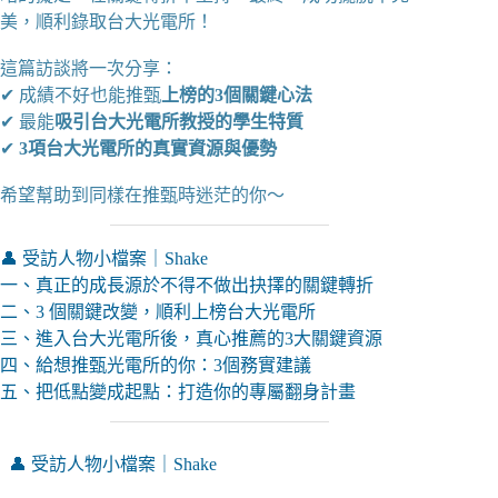
美，順利錄取台大光電所！
這篇訪談將一次分享：
✔ 成績不好也能推甄
上榜的3個關鍵心法
✔ 最能
吸引台大光電所教授的學生特質
✔
3項台大光電所的真實資源與優勢
希望幫助到同樣在推甄時迷茫的你～
👤 受訪人物小檔案｜Shake
一、真正的成長源於不得不做出抉擇的關鍵轉折
二、3 個關鍵改變，順利上榜台大光電所
三、進入台大光電所後，真心推薦的3大關鍵資源
四、給想推甄光電所的你：3個務實建議
五、把低點變成起點：打造你的專屬翻身計畫
👤 受訪人物小檔案｜Shake