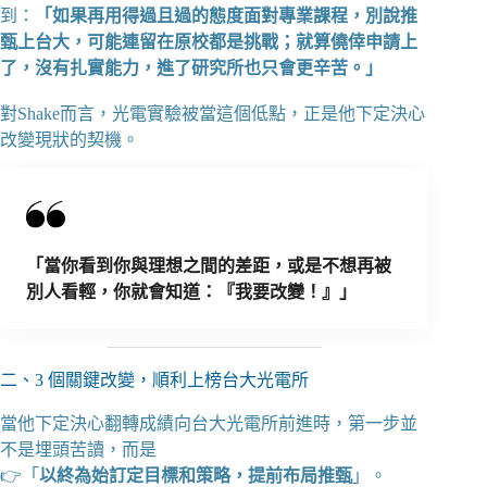
到：
「如果再用得過且過的態度面對專業課程，別說推
甄上台大，可能連留在原校都是挑戰；就算僥倖申請上
了，沒有扎實能力，進了研究所也只會更辛苦。」
對Shake而言，光電實驗被當這個低點，正是他下定決心
改變現狀的契機。
「當你看到你與理想之間的差距，或是不想再被
別人看輕，你就會知道：『我要改變！』」
二、3 個關鍵改變，順利上榜台大光電所
當他下定決心翻轉成績向台大光電所前進時，第一步並
不是埋頭苦讀，而是
👉「
以終為始訂定目標和策略，提前布局推甄
」。