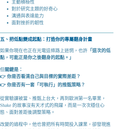
主動積極性
對於研究主題的好奇心
溝通與表達能力
面對挫折的韌性
五、把低點變成起點：打造你的專屬翻身計畫
如果你現在也正在光電這條路上迷惘，也許
「這次的低
點，可能正是你之後翻身的起點。」
但
關鍵是：
👉 你是否看清自己與目標的實際差距？
👉 你是否有一套「可執行」的推甄策略？
從實驗課被當、推甄上台大，再到歐洲第一名畢業，
Shake 的故事沒有天才式的飛躍，而是一次次穩住心
態、面對差距後調整策略。
改變的過程中，他也曾把所有時間投入課業，卻發現進