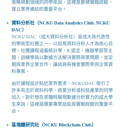
策略規劃領域的同學來說，這裡是累積實戰經驗、
建立業界連結的重要平台。
資料分析社（NCKU Data Analytics Club, NCKU
DAC）
NCKU DAC（成大資料分析社）是成大具代表性
的學術型社團之一，以培育資料分析人才為核心目
標。社團課程涵蓋統計學、R 語言、機器學習等主
題，訓練學員以數據方法解決實際商業問題，並定
期與業界企業合作，讓成員有機會實際參與企業資
料專案。
由於課程設計貼近業界需求，NCKUDAC 吸引了
許多有志於資料科學、商業分析或科技產業的同學
加入。對於想在求職時展現數據分析實力的成大學
生來說，這裡是積累專業技能與實戰經驗的重要平
台。
區塊鏈研究社（NCKU Blockchain Club）