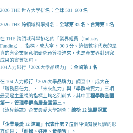
2026 THE 世界大學排名：全球 501–600 名
2026 THE 跨領域科學排名：
全球第 35 名、台灣第 1 名
在 THE 跨領域科學排名的「業界經費（Industry
Funding）」指標，成大拿下 90.3 分。這個數字代表的是
真的有企業願意把研究預算投進來，也是產業界對研究
成果的實質認可。
104人力銀行「2026大學品牌力」：
全國第 1 名
在 104 人力銀行「2026大學品牌力」調查中，成大在
「職務勝任力」、「未來能力」與「學群薪資力」三項
最受雇主重視的指標上均名列前茅。其中
工程學群全國
第一
，
管理學群高居全國第三
。
《遠見雜誌》企業最愛大學調查：
總榜 12 連霸冠軍
「企業最愛 12 連霸」代表什麼？
這個評價背後具體的形
容詞是：
「耐操、好用、肯學習」
。