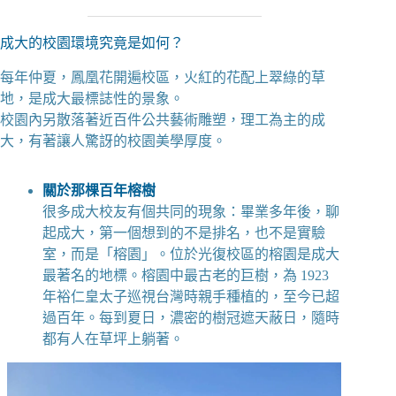
成大的校園環境究竟是如何？
每年仲夏，鳳凰花開遍校區，火紅的花配上翠綠的草
地，是成大最標誌性的景象。
校園內另散落著近百件公共藝術雕塑，理工為主的成
大，有著讓人驚訝的校園美學厚度。
關於那棵百年榕樹
很多成大校友有個共同的現象：畢業多年後，聊
起成大，第一個想到的不是排名，也不是實驗
室，而是「榕園」。位於光復校區的榕園是成大
最著名的地標。榕園中最古老的巨樹，為 1923
年裕仁皇太子巡視台灣時親手種植的，至今已超
過百年。每到夏日，濃密的樹冠遮天蔽日，隨時
都有人在草坪上躺著。