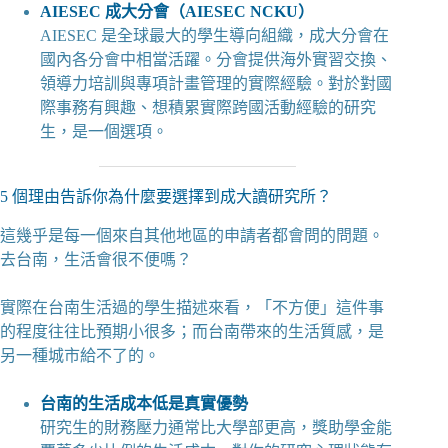
AIESEC 成大分會（AIESEC NCKU）
AIESEC 是全球最大的學生導向組織，成大分會在
國內各分會中相當活躍。分會提供海外實習交換、
領導力培訓與專項計畫管理的實際經驗。對於對國
際事務有興趣、想積累實際跨國活動經驗的研究
生，是一個選項。
5 個理由告訴你為什麼要選擇到成大讀研究所？
這幾乎是每一個來自其他地區的申請者都會問的問題。
去台南，生活會很不便嗎？
實際在台南生活過的學生描述來看，「不方便」這件事
的程度往往比預期小很多；而台南帶來的生活質感，是
另一種城市給不了的。
台南的生活成本低是真實優勢
研究生的財務壓力通常比大學部更高，獎助學金能