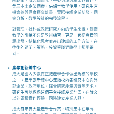
院範圍。成大個案教學中心長期與產業界合作，
發展本土企業個案，供課堂教學使用。研究生有
機會參與個案撰寫計畫，實際接觸企業訪談、個
案分析、教學設計的完整流程。
對管理、社科或政策研究方向的學生來說，個案
教學的訓練不只是學術練習，更是一套從真實問
題出發、結構化思考並產出建議的工作方法，在
往後的顧問、策略、投資等職涯路徑上都用得
到。
產學創新總中心
成大是國內少數真正把產學合作做出規模的學校
之一。產學創新總中心連結校內各研究中心與外
部企業、政府單位，媒合研究能量與實際需求。
研究生可以透過這個平台接觸產業計畫，在論文
以外累積實作經驗，同時建立產業人脈。
成大每年有大量產學合作案，特別集中在半導