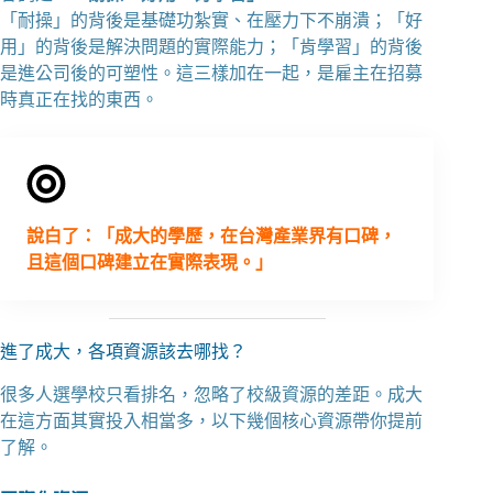
「耐操」的背後是基礎功紮實、在壓力下不崩潰；「好
用」的背後是解決問題的實際能力；「肯學習」的背後
是進公司後的可塑性。這三樣加在一起，是雇主在招募
時真正在找的東西。
說白了：「成大的學歷，在台灣產業界有口碑，
且這個口碑建立在實際表現。」
進了成大，各項資源該去哪找？
很多人選學校只看排名，忽略了校級資源的差距。成大
在這方面其實投入相當多，以下幾個核心資源帶你提前
了解。