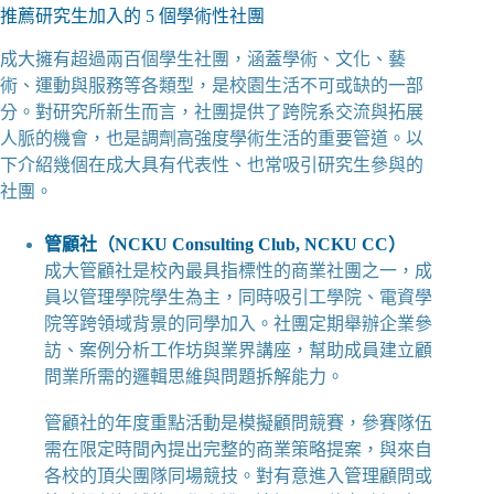
推薦研究生加入的 5 個學術性社團
成大擁有超過兩百個學生社團，涵蓋學術、文化、藝
術、運動與服務等各類型，是校園生活不可或缺的一部
分。對研究所新生而言，社團提供了跨院系交流與拓展
人脈的機會，也是調劑高強度學術生活的重要管道。以
下介紹幾個在成大具有代表性、也常吸引研究生參與的
社團。
管顧社（NCKU Consulting Club, NCKU CC）
成大管顧社是校內最具指標性的商業社團之一，成
員以管理學院學生為主，同時吸引工學院、電資學
院等跨領域背景的同學加入。社團定期舉辦企業參
訪、案例分析工作坊與業界講座，幫助成員建立顧
問業所需的邏輯思維與問題拆解能力。
管顧社的年度重點活動是模擬顧問競賽，參賽隊伍
需在限定時間內提出完整的商業策略提案，與來自
各校的頂尖團隊同場競技。對有意進入管理顧問或