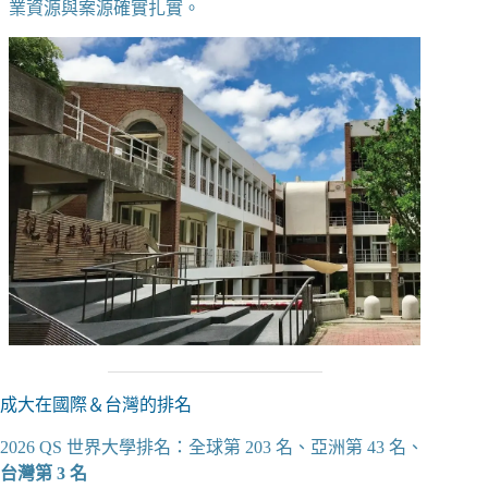
業資源與案源確實扎實。
成大在國際＆台灣的排名
2026 QS 世界大學排名：全球第 203 名、亞洲第 43 名、
台灣第 3 名