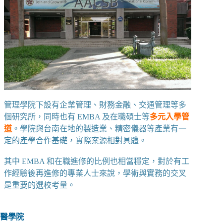
管理學院下設有企業管理、財務金融、交通管理等多
個研究所，同時也有 EMBA 及在職碩士等
多元入學管
道
。學院與台南在地的製造業、精密儀器等產業有一
定的產學合作基礎，實際案源相對具體。
其中 EMBA 和在職進修的比例也相當穩定，對於有工
作經驗後再進修的專業人士來說，學術與實務的交叉
是重要的選校考量。
醫學院