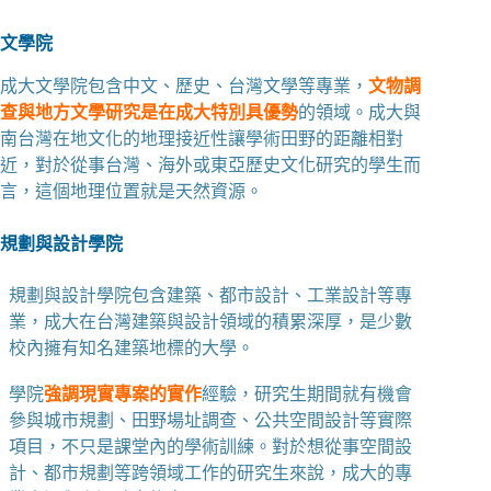
文學院
成大文學院包含中文、歷史、台灣文學等專業，
文物調
查與地方文學研究是在成大特別具優勢
的領域。成大與
南台灣在地文化的地理接近性讓學術田野的距離相對
近，對於從事台灣、海外或東亞歷史文化研究的學生而
言，這個地理位置就是天然資源。
規劃與設計學院
規劃與設計學院包含建築、都市設計、工業設計等專
業，成大在台灣建築與設計領域的積累深厚，是少數
校內擁有知名建築地標的大學。
學院
強調現實專案的實作
經驗，研究生期間就有機會
參與城市規劃、田野場址調查、公共空間設計等實際
項目，不只是課堂內的學術訓練。對於想從事空間設
計、都市規劃等跨領域工作的研究生來說，成大的專