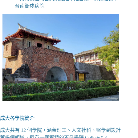
台南衛戍病院
成大各學院簡介
成大共有 12 個學院，涵蓋理工、人文社科、醫學到設計
等多個領域，還有一個獨特的不分學院 CollegeX。