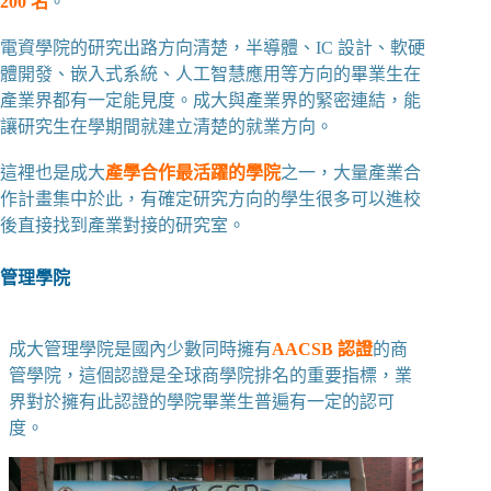
200 名
。
電資學院的研究出路方向清楚，半導體、IC 設計、軟硬
體開發、嵌入式系統、人工智慧應用等方向的畢業生在
產業界都有一定能見度。成大與產業界的緊密連結，能
讓研究生在學期間就建立清楚的就業方向。
這裡也是成大
產學合作最活躍的學院
之一，大量產業合
作計畫集中於此，有確定研究方向的學生很多可以進校
後直接找到產業對接的研究室。
管理學院
成大管理學院是國內少數同時擁有
AACSB 認證
的商
管學院，這個認證是全球商學院排名的重要指標，業
界對於擁有此認證的學院畢業生普遍有一定的認可
度。