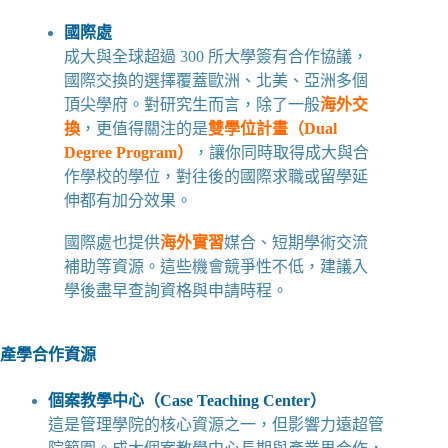
國際處
成大與全球超過 300 所大學簽有合作協議，
國際交換的選擇覆蓋歐洲、北美、亞洲多個
頂尖學府。對研究生而言，除了一般
海外交
換
，更值得關注的是
雙學位計畫（Dual
Degree Program）
，讓你同時取得成大與合
作學校的學位，對往後的國際求職或留學延
伸都有加分效果。
國際處也提供
海外實習
媒合、短期學術交流
補助等資源。這些機會競爭性不低，建議入
學後盡早查詢資格與申請時程。
產學合作資源
個案教學中心（Case Teaching Center）
這是管理學院的核心資源之一，但影響力遠超管