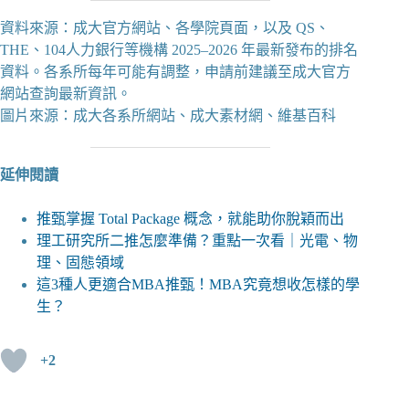
資料來源：成大官方網站、各學院頁面，以及 QS、
THE、104人力銀行等機構 2025–2026 年最新發布的排名
資料。各系所每年可能有調整，申請前建議至成大官方
網站查詢最新資訊。
圖片來源：成大各系所網站、成大素材網、維基百科
延伸閱讀
推甄掌握 Total Package 概念，就能助你脫穎而出
理工研究所二推怎麼準備？重點一次看｜光電、物
理、固態領域
這3種人更適合MBA推甄！MBA究竟想收怎樣的學
生？
+2