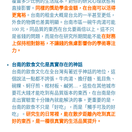
覆蓋多少比例的生活成本，對你的研究心理狀態有
直接影響。
同樣的獎助學金金額，在台南可以活得
更寬裕
。台南的租金大概是台北的一半甚至更低，
外食的物價也差異明顯。台南市區一碗牛肉湯可能
100 元，同品質的東西在台北要兩倍以上。這不只
是省錢的問題，而是你在研究所期間能不
能
在財務
上保持相對餘裕，不讓錢的焦慮影響你的學術專注
力。
台南的飲食文化是真實存在的神話
台南的飲食文化在全台灣有著近乎神話的地位，這
個說法一點都不誇張。牛肉湯、擔仔麵、虱目魚、
碗粿、蚵仔煎、棺材板、鹹粥…，這些在其他城市
要花大錢才能吃到有品質版本的東西，在台南是你
走出實驗室十分鐘內就能解決的事。更重要的是，
台南的飲食不只是「好吃」，而是「觸手可及的好
吃」。
研究生的日常裡，能在散步距離內吃到真正
好的東西，是一種很真實的生活品質提升。